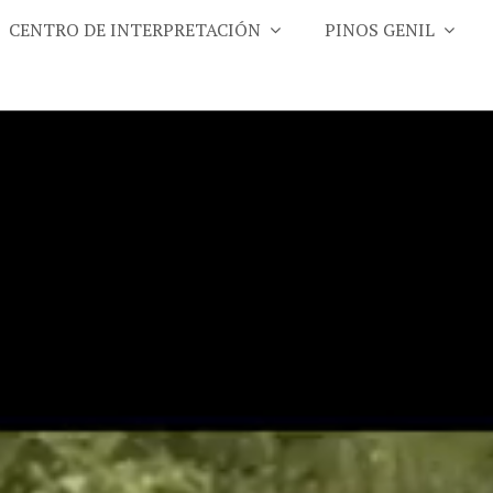
CENTRO DE INTERPRETACIÓN
PINOS GENIL