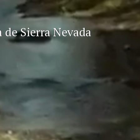
a de Sierra Nevada