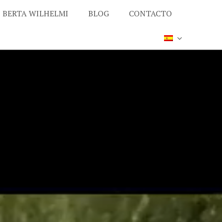
BERTA WILHELMI
BLOG
CONTACTO